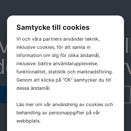
Samtycke till cookies
Välkommen til
Vi och våra partners använder teknik,
inklusive cookies, för att samla in
information om dig för olika ändamål,
erqvist Bilser
inklusive: bättre användarupplevelse,
funktionalitet, statistik och marknadsföring.
Genom att klicka på "OK" samtycker du till
dessa ändamål.
Våra tjänster
Inför besöket
Läs mer om vår användning av cookies och
behandling av personuppgifter på vår
webbplats.